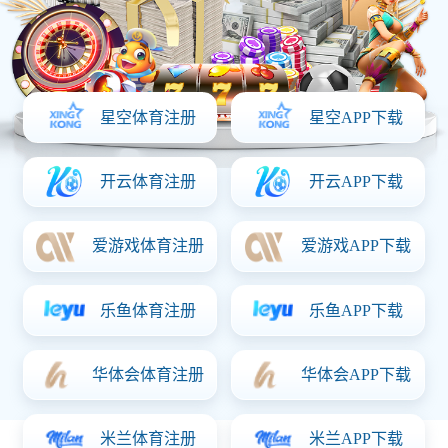
米兰平台 · 值得信赖的体育数据平台
米兰平台 专注于构建一个以赛事内容、数据服务与智能分析
为核心的数字生态平台，聚焦全球体育用户的实时信息与多